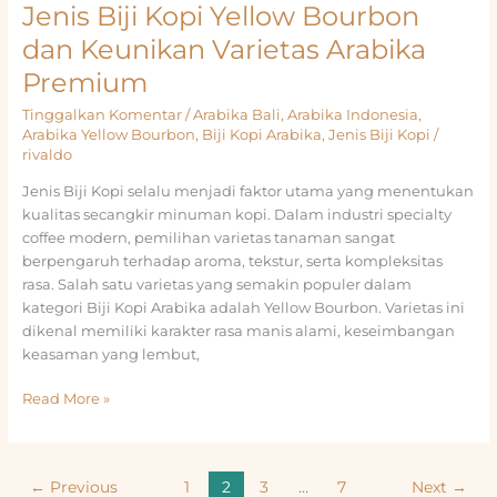
Jenis Biji Kopi Yellow Bourbon
dan Keunikan Varietas Arabika
Premium
Tinggalkan Komentar
/
Arabika Bali
,
Arabika Indonesia
,
Arabika Yellow Bourbon
,
Biji Kopi Arabika
,
Jenis Biji Kopi
/
rivaldo
Jenis Biji Kopi selalu menjadi faktor utama yang menentukan
kualitas secangkir minuman kopi. Dalam industri specialty
coffee modern, pemilihan varietas tanaman sangat
berpengaruh terhadap aroma, tekstur, serta kompleksitas
rasa. Salah satu varietas yang semakin populer dalam
kategori Biji Kopi Arabika adalah Yellow Bourbon. Varietas ini
dikenal memiliki karakter rasa manis alami, keseimbangan
keasaman yang lembut,
Jenis
Read More »
Biji
Kopi
Yellow
←
Previous
1
2
3
…
7
Next
→
Bourbon