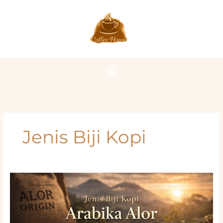
Lewati
ke
konten
Jenis Biji Kopi