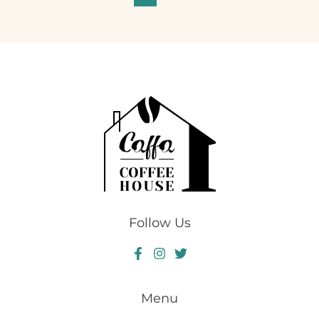
dan
Keunikan
Varietas
Arabika
Premium
Follow Us
Menu