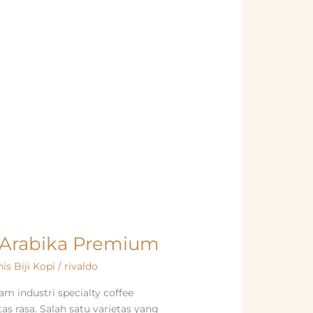
s Arabika Premium
nis Biji Kopi
/
rivaldo
m industri specialty coffee
s rasa. Salah satu varietas yang