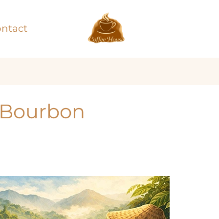
ntact
w Bourbon