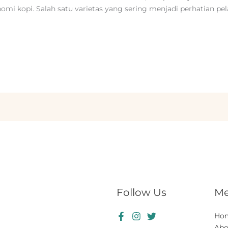
onomi kopi. Salah satu varietas yang sering menjadi perhatian pe
Follow Us
M
Ho
Abo