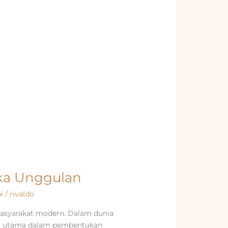
bika Unggulan
i
/
rivaldo
masyarakat modern. Dalam dunia
dasi utama dalam pembentukan