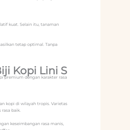
tif kuat. Selain itu, tanaman
hasilkan tetap optimal. Tanpa
ji Kopi Lini S
pi premium dengan karakter rasa
 kopi di wilayah tropis. Varietas
 rasa baik.
gan keseimbangan rasa manis,