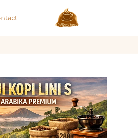
ntact