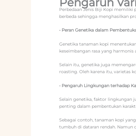
Pengaruh Vari
Perbedaan Jenis Biji Kopi memiliki
berbeda sehingga menghasilkan profi
•
Peran Genetika dalam Pembentuka
Genetika tanaman kopi menentukan ti
keseimbangan rasa yang harmonis 
Selain itu, genetika juga memengar
roasting. Oleh karena itu, varietas 
•
Pengaruh Lingkungan terhadap Ka
Selain genetika, faktor lingkungan 
penting dalam pembentukan karakte
Sebagai contoh, tanaman kopi yang
tumbuh di dataran rendah. Namun d