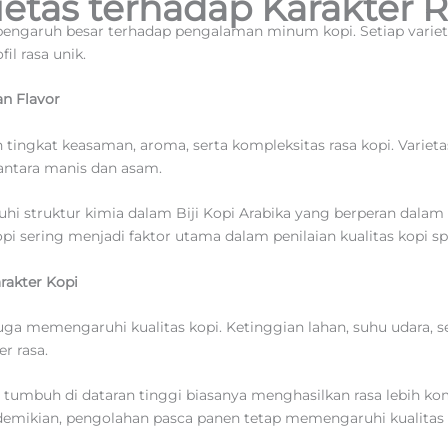
etas terhadap Karakter R
 pengaruh besar terhadap pengalaman minum kopi. Setiap variet
l rasa unik.
n Flavor
ngkat keasaman, aroma, serta kompleksitas rasa kopi. Varietas 
antara manis dan asam.
uhi struktur kimia dalam Biji Kopi Arabika yang berperan dal
kopi sering menjadi faktor utama dalam penilaian kualitas kopi sp
rakter Kopi
juga memengaruhi kualitas kopi. Ketinggian lahan, suhu udara, s
r rasa.
 tumbuh di dataran tinggi biasanya menghasilkan rasa lebih k
emikian, pengolahan pasca panen tetap memengaruhi kualitas a