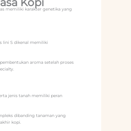
asa Kopi
as memiliki karakter genetika yang
lini S dikenal memiliki
am pembentukan aroma setelah proses
ecialty.
erta jenis tanah memiliki peran
ompleks dibanding tanaman yang
khir kopi.