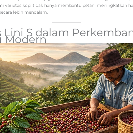
i varietas kopi tidak hanya membantu petani meningkatkan ha
secara lebih mendalam.
s Lini S dalam Perkemba
i Modern