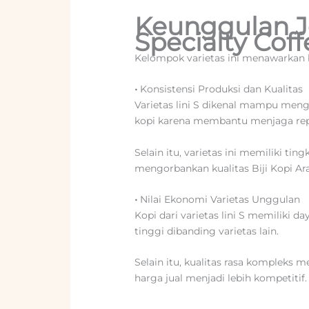
Keunggulan Jen
Specialty Coff
Kelompok varietas ini menawarkan
•
Konsistensi Produksi dan Kualitas
Varietas lini S dikenal mampu mengh
kopi karena membantu menjaga repu
Selain itu, varietas ini memiliki ti
mengorbankan kualitas Biji Kopi Ara
•
Nilai Ekonomi Varietas Unggulan
Kopi dari varietas lini S memiliki d
tinggi dibanding varietas lain.
Selain itu, kualitas rasa kompleks 
harga jual menjadi lebih kompetitif.