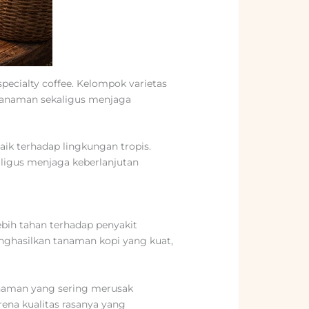
ecialty coffee. Kelompok varietas
tanaman sekaligus menjaga
aik terhadap lingkungan tropis.
aligus menjaga keberlanjutan
ebih tahan terhadap penyakit
enghasilkan tanaman kopi yang kuat,
anaman yang sering merusak
rena kualitas rasanya yang