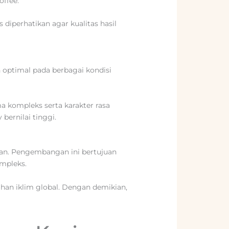
offee.
 diperhatikan agar kualitas hasil
optimal pada berbagai kondisi
a kompleks serta karakter rasa
bernilai tinggi.
utan. Pengembangan ini bertujuan
ompleks.
han iklim global. Dengan demikian,