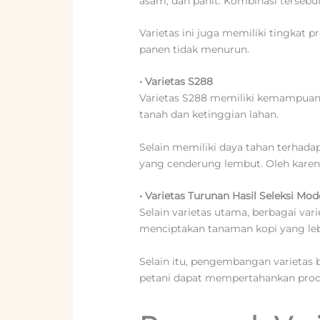
asam, dan pahit. Kombinasi tersebut
Varietas ini juga memiliki tingkat p
panen tidak menurun.
• Varietas S288
Varietas S288 memiliki kemampuan 
tanah dan ketinggian lahan.
Selain memiliki daya tahan terhadap
yang cenderung lembut. Oleh karena i
• Varietas Turunan Hasil Seleksi Mo
Selain varietas utama, berbagai var
menciptakan tanaman kopi yang lebi
Selain itu, pengembangan varietas
petani dapat mempertahankan produ