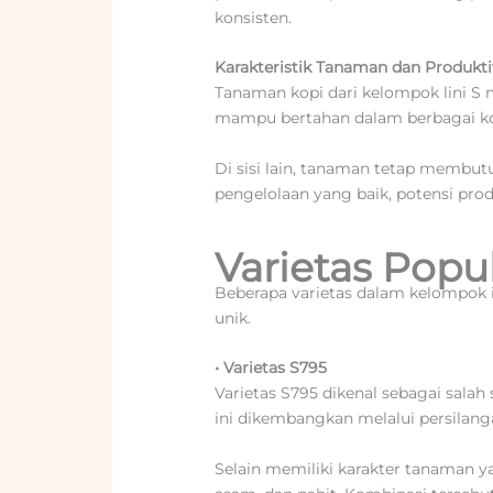
konsisten.
Karakteristik Tanaman dan Produkti
Tanaman kopi dari kelompok lini S m
mampu bertahan dalam berbagai ko
Di sisi lain, tanaman tetap membutu
pengelolaan yang baik, potensi pr
Varietas Popul
Beberapa varietas dalam kelompok 
unik.
• Varietas S795
Varietas S795 dikenal sebagai salah
ini dikembangkan melalui persilanga
Selain memiliki karakter tanaman y