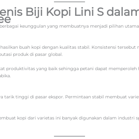
is Biji Kopi Lini S dalam
ee
 berbagai keunggulan yang membuatnya menjadi pilihan utama 
asilkan buah kopi dengan kualitas stabil. Konsistensi tersebut
tasi produk di pasar global.
ngkat produktivitas yang baik sehingga petani dapat memperoleh 
bika.
aya tarik tinggi di pasar ekspor. Permintaan stabil membuat varie
membuat kopi dari varietas ini banyak digunakan dalam industri 