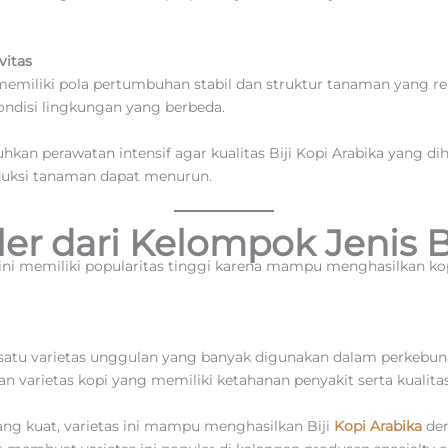
vitas
emiliki pola pertumbuhan stabil dan struktur tanaman yang rela
ndisi lingkungan yang berbeda.
hkan perawatan intensif agar kualitas Biji Kopi Arabika yang di
oduksi tanaman dapat menurun.
er dari Kelompok Jenis Bi
ini memiliki popularitas tinggi karena mampu menghasilkan ko
 satu varietas unggulan yang banyak digunakan dalam perkebunan
n varietas kopi yang memiliki ketahanan penyakit serta kualitas
ang kuat, varietas ini mampu menghasilkan Biji
Kopi Arabika
den