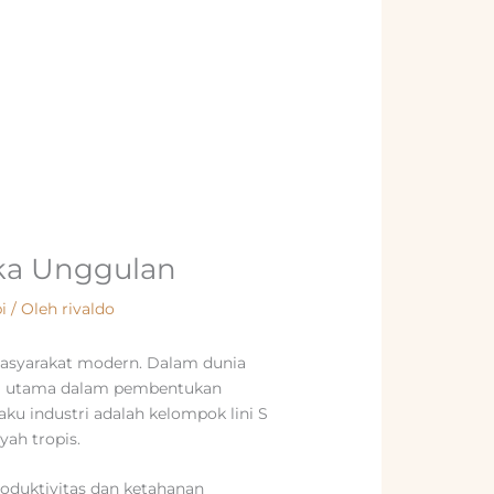
bika Unggulan
i
/ Oleh
rivaldo
asyarakat modern. Dalam dunia
dasi utama dalam pembentukan
laku industri adalah kelompok lini S
yah tropis.
roduktivitas dan ketahanan