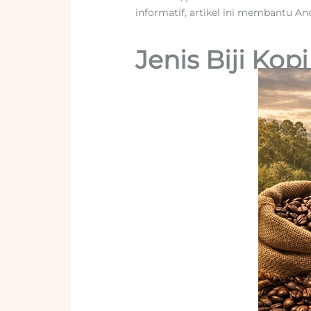
informatif, artikel ini membantu And
Jenis Biji Kop