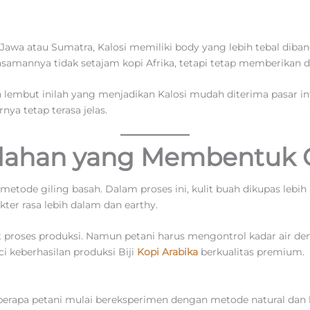
 Jawa atau Sumatra, Kalosi memiliki body yang lebih tebal diba
asamannya tidak setajam kopi Afrika, tetapi tetap memberikan d
embut inilah yang menjadikan Kalosi mudah diterima pasar inte
ya tetap terasa jelas.
lahan yang Membentuk C
 metode giling basah. Dalam proses ini, kulit buah dikupas lebih
kter rasa lebih dalam dan earthy.
proses produksi. Namun petani harus mengontrol kadar air den
ci keberhasilan produksi Biji
Kopi Arabika
berkualitas premium.
berapa petani mulai bereksperimen dengan metode natural dan 