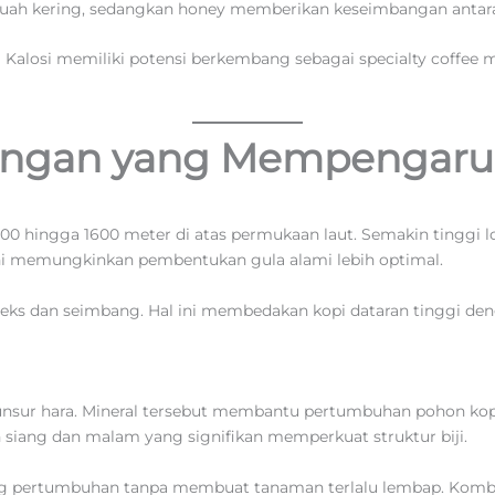
buah kering, sedangkan honey memberikan keseimbangan antara
Kalosi memiliki potensi berkembang sebagai specialty coffee
ungan yang Mempengaruhi
200 hingga 1600 meter di atas permukaan laut. Semakin tinggi 
ni memungkinkan pembentukan gula alami lebih optimal.
leks dan seimbang. Hal ini membedakan kopi dataran tinggi de
nsur hara. Mineral tersebut membantu pertumbuhan pohon kopi se
n siang dan malam yang signifikan memperkuat struktur biji.
 pertumbuhan tanpa membuat tanaman terlalu lembap. Kombin