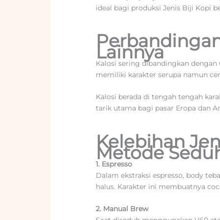
ideal bagi produksi Jenis Biji Kopi b
Perbandingan 
Lainnya
Kalosi sering dibandingkan dengan 
memiliki karakter serupa namun cen
Kalosi berada di tengah tengah kara
tarik utama bagi pasar Eropa dan A
Kelebihan Jeni
Metode Sedu
1. Espresso
Dalam ekstraksi espresso, body teb
halus. Karakter ini membuatnya co
2. Manual Brew