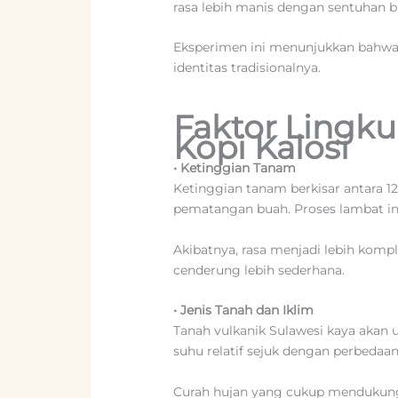
rasa lebih manis dengan sentuhan 
Eksperimen ini menunjukkan bahwa 
identitas tradisionalnya.
Faktor Lingk
Kopi Kalosi
•
Ketinggian Tanam
Ketinggian tanam berkisar antara 1
pematangan buah. Proses lambat i
Akibatnya, rasa menjadi lebih komp
cenderung lebih sederhana.
•
Jenis Tanah dan Iklim
Tanah vulkanik Sulawesi kaya akan u
suhu relatif sejuk dengan perbedaa
Curah hujan yang cukup mendukung