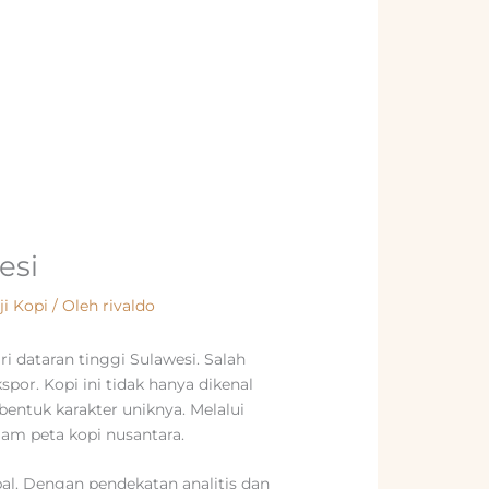
esi
ji Kopi
/ Oleh
rivaldo
i dataran tinggi Sulawesi. Salah
spor. Kopi ini tidak hanya dikenal
entuk karakter uniknya. Melalui
am peta kopi nusantara.
al. Dengan pendekatan analitis dan