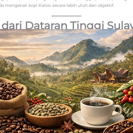
a mengenali kopi Kalosi secara lebih utuh dan objektif.
i dari Dataran Tinggi Sul