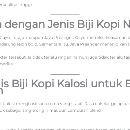
erkualitas tinggi.
dengan Jenis Biji Kopi 
Gayo, Toraja, maupun Java Preanger. Gayo memiliki keasaman leb
derung lebih bold. Sementara itu, Java Preanger menonjolkan ra
kter tersebut. Ia tidak terlalu ringan namun juga tidak terlalu 
merika.
s Biji Kopi Kalosi untuk
h
al Kalosi menghasilkan crema yang stabil. Rasa cokelat gelap
cok sebagai single origin maupun campuran blend.