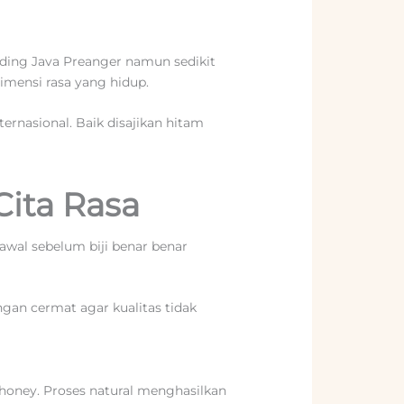
nding Java Preanger namun sedikit
imensi rasa yang hidup.
rnasional. Baik disajikan hitam
ita Rasa
 awal sebelum biji benar benar
gan cermat agar kualitas tidak
honey. Proses natural menghasilkan