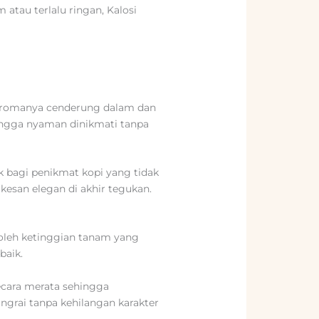
 atau terlalu ringan, Kalosi
, aromanya cenderung dalam dan
hingga nyaman dinikmati tanpa
k bagi penikmat kopi yang tidak
kesan elegan di akhir tegukan.
i oleh ketinggian tanam yang
baik.
ecara merata sehingga
angrai tanpa kehilangan karakter