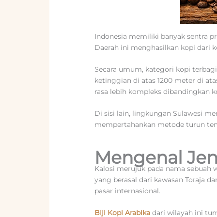
Indonesia memiliki banyak sentra p
Daerah ini menghasilkan kopi dari k
Secara umum, kategori kopi terbagi
ketinggian di atas 1200 meter di a
rasa lebih kompleks dibandingkan ko
Di sisi lain, lingkungan Sulawesi 
mempertahankan metode turun temu
Mengenal Jeni
Kalosi merujuk pada nama sebuah wi
yang berasal dari kawasan Toraja da
pasar internasional.
Biji Kopi Arabika
dari wilayah ini t