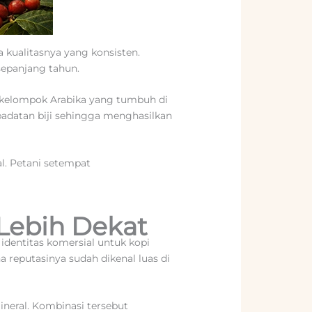
 kualitasnya yang konsisten.
sepanjang tahun.
m kelompok Arabika yang tumbuh di
padatan biji sehingga menghasilkan
al. Petani setempat
 Lebih Dekat
identitas komersial untuk kopi
a reputasinya sudah dikenal luas di
neral. Kombinasi tersebut