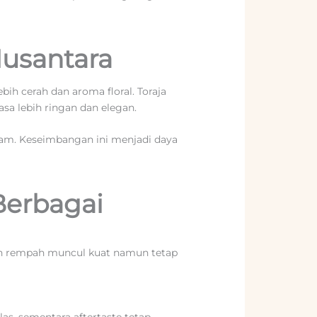
Nusantara
ih cerah dan aroma floral. Toraja
sa lebih ringan dan elegan.
tajam. Keseimbangan ini menjadi daya
 Berbagai
 dan rempah muncul kuat namun tetap