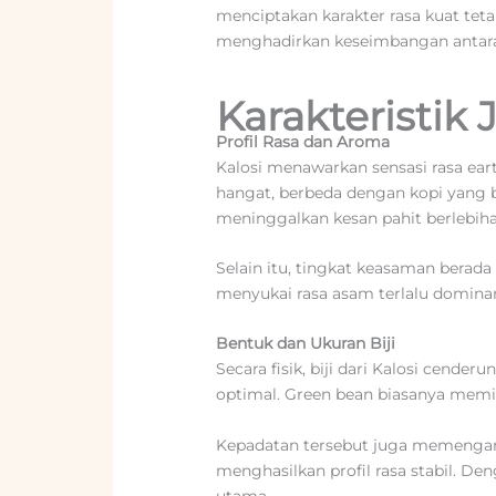
menciptakan karakter rasa kuat tetap
menghadirkan keseimbangan antara 
Karakteristik J
Profil Rasa dan Aroma
Kalosi menawarkan sensasi rasa ear
hangat, berbeda dengan kopi yang b
meninggalkan kesan pahit berlebiha
Selain itu, tingkat keasaman berad
menyukai rasa asam terlalu dominan
Bentuk dan Ukuran Biji
Secara fisik, biji dari Kalosi cend
optimal. Green bean biasanya memil
Kepadatan tersebut juga memengaru
menghasilkan profil rasa stabil. De
utama.