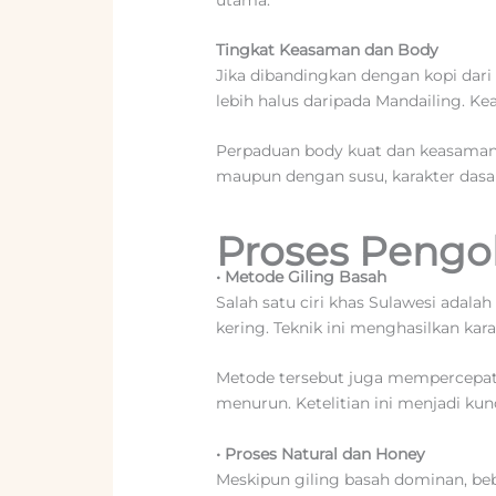
Tingkat Keasaman dan Body
Jika dibandingkan dengan kopi dari
lebih halus daripada Mandailing. Ke
Perpaduan body kuat dan keasaman l
maupun dengan susu, karakter dasarn
Proses Pengo
•
Metode Giling Basah
Salah satu ciri khas Sulawesi adalah
kering. Teknik ini menghasilkan kara
Metode tersebut juga mempercepat 
menurun. Ketelitian ini menjadi kun
•
Proses Natural dan Honey
Meskipun giling basah dominan, be