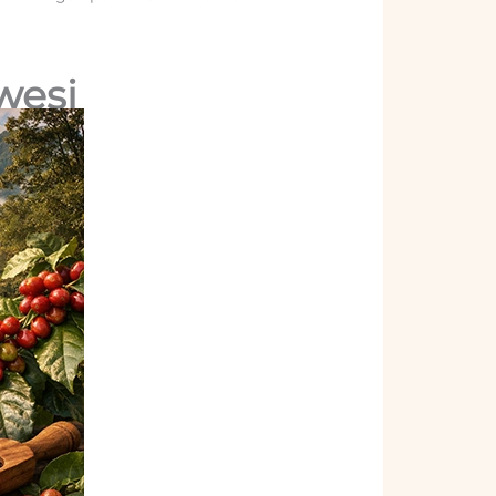
awesi