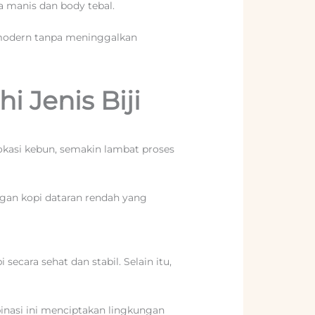
 manis dan body tebal.
 modern tanpa meninggalkan
 Jenis Biji
lokasi kebun, semakin lambat proses
ngan kopi dataran rendah yang
cara sehat dan stabil. Selain itu,
asi ini menciptakan lingkungan