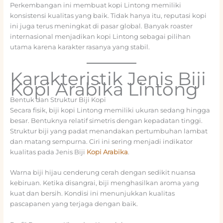
Perkembangan ini membuat kopi Lintong memiliki
konsistensi kualitas yang baik. Tidak hanya itu, reputasi kopi
ini juga terus meningkat di pasar global. Banyak roaster
internasional menjadikan kopi Lintong sebagai pilihan
utama karena karakter rasanya yang stabil.
Karakteristik Jenis Biji
Kopi Arabika Lintong
Bentuk dan Struktur Biji Kopi
Secara fisik, biji kopi Lintong memiliki ukuran sedang hingga
besar. Bentuknya relatif simetris dengan kepadatan tinggi.
Struktur biji yang padat menandakan pertumbuhan lambat
dan matang sempurna. Ciri ini sering menjadi indikator
kualitas pada Jenis Biji
Kopi Arabika
.
Warna biji hijau cenderung cerah dengan sedikit nuansa
kebiruan. Ketika disangrai, biji menghasilkan aroma yang
kuat dan bersih. Kondisi ini menunjukkan kualitas
pascapanen yang terjaga dengan baik.