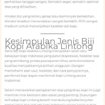
perhatikan tanggal sangrai. Semakin segar, semakin optimal
rasa yang dihasilkan.
Hindari biji yang terlalu gelap atau berminyak berlebihan.
Kondisi tersebut menandakan sangrai berlebih. Pilih sangrai
medium untuk menonjolkan karakter asli kopi.
Kesimpulan Jenis Biji
Kopi Arabika Lintong
Jenis Biji Kopi Arabika Lintong merupakan salah satu
kekayaan kopi Indonesia yang patut diapresiasi. Karakter rasa
yang seimbang, proses pascapanen khas, serta konsistensi
kualitas menjadikannya pilihan unggulan. Dengan
memahami asal-usul, karakter, dan cara penyajiannya,
penikmat kopi dapat menikmati kopi Lintong secara
maksimal.
Selain menawarkan pengalaman rasa yang khas, kopi ini juga
memiliki nilai ekonomi dan sosial yang penting. Dukungan
terhadap kopi Lintong berarti mendukung keberlanjutan
petani lokal dan industri kopi Indonesia secara keseluruhan.