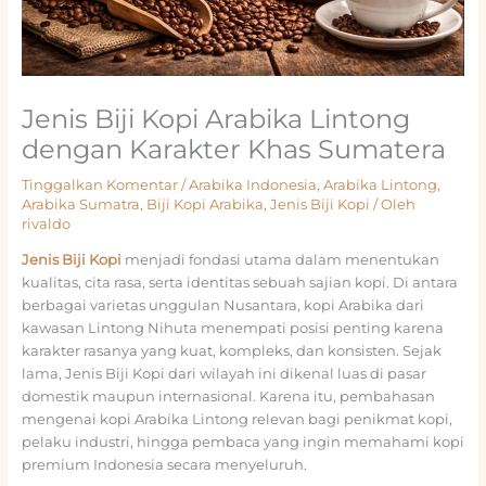
Jenis Biji Kopi Arabika Lintong
dengan Karakter Khas Sumatera
Tinggalkan Komentar
/
Arabika Indonesia
,
Arabika Lintong
,
Arabika Sumatra
,
Biji Kopi Arabika
,
Jenis Biji Kopi
/ Oleh
rivaldo
Jenis Biji Kopi
menjadi fondasi utama dalam menentukan
kualitas, cita rasa, serta identitas sebuah sajian kopi. Di antara
berbagai varietas unggulan Nusantara, kopi Arabika dari
kawasan Lintong Nihuta menempati posisi penting karena
karakter rasanya yang kuat, kompleks, dan konsisten. Sejak
lama, Jenis Biji Kopi dari wilayah ini dikenal luas di pasar
domestik maupun internasional. Karena itu, pembahasan
mengenai kopi Arabika Lintong relevan bagi penikmat kopi,
pelaku industri, hingga pembaca yang ingin memahami kopi
premium Indonesia secara menyeluruh.