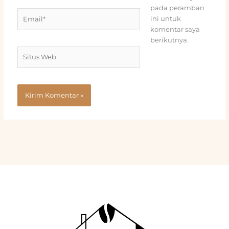
pada peramban
Email*
ini untuk
komentar saya
berikutnya.
Situs
Web