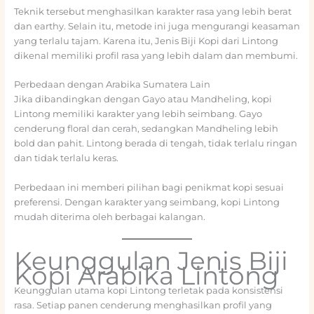
Teknik tersebut menghasilkan karakter rasa yang lebih berat
dan earthy. Selain itu, metode ini juga mengurangi keasaman
yang terlalu tajam. Karena itu, Jenis Biji Kopi dari Lintong
dikenal memiliki profil rasa yang lebih dalam dan membumi.
Perbedaan dengan Arabika Sumatera Lain
Jika dibandingkan dengan Gayo atau Mandheling, kopi
Lintong memiliki karakter yang lebih seimbang. Gayo
cenderung floral dan cerah, sedangkan Mandheling lebih
bold dan pahit. Lintong berada di tengah, tidak terlalu ringan
dan tidak terlalu keras.
Perbedaan ini memberi pilihan bagi penikmat kopi sesuai
preferensi. Dengan karakter yang seimbang, kopi Lintong
mudah diterima oleh berbagai kalangan.
Keunggulan Jenis Biji
Kopi Arabika Lintong
Keunggulan utama kopi Lintong terletak pada konsistensi
rasa. Setiap panen cenderung menghasilkan profil yang