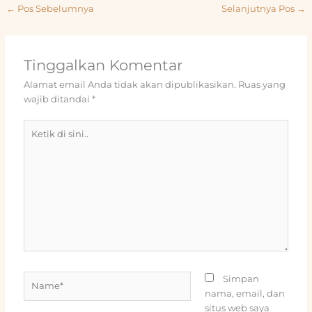
←
Pos Sebelumnya
Selanjutnya Pos
→
Tinggalkan Komentar
Alamat email Anda tidak akan dipublikasikan.
Ruas yang
wajib ditandai
*
Ketik
di
sini..
Name*
Simpan
nama, email, dan
situs web saya