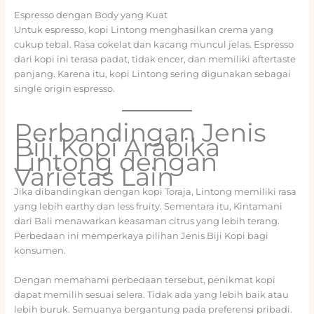
Espresso dengan Body yang Kuat
Untuk espresso, kopi Lintong menghasilkan crema yang
cukup tebal. Rasa cokelat dan kacang muncul jelas. Espresso
dari kopi ini terasa padat, tidak encer, dan memiliki aftertaste
panjang. Karena itu, kopi Lintong sering digunakan sebagai
single origin espresso.
Perbandingan Jenis
Biji Kopi Arabika
Lintong dengan
Varietas Lain
Jika dibandingkan dengan kopi Toraja, Lintong memiliki rasa
yang lebih earthy dan less fruity. Sementara itu, Kintamani
dari Bali menawarkan keasaman citrus yang lebih terang.
Perbedaan ini memperkaya pilihan Jenis Biji Kopi bagi
konsumen.
Dengan memahami perbedaan tersebut, penikmat kopi
dapat memilih sesuai selera. Tidak ada yang lebih baik atau
lebih buruk. Semuanya bergantung pada preferensi pribadi.