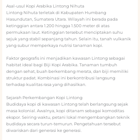
Asal-usul Kopi Arabika Lintong Nihuta
Lintong Nihuta terletak di Kabupaten Humbang
Hasundutan, Sumatera Utara. Wilayah ini berada pada
ketinggian antara 1.200 hingga 1.500 meter di atas
permukaan laut. Ketinggian tersebut menciptakan suhu
sejuk yang stabil sepanjang tahun. Selain itu, tanah vulkanik
yang subur memperkaya nutrisi tanaman kopi.
Faktor geografis ini menjadikan kawasan Lintong sebagai
habitat ideal bagi Biji Kopi Arabika. Tanaman tumbuh
dengan sehat, buah berkembang merata, dan biji memiliki
struktur padat. Kombinasi ini berkontribusi langsung
terhadap kualitas rasa yang dihasilkan.
Sejarah Perkembangan Kopi Lintong
Budidaya kopi di kawasan Lintong telah berlangsung sejak
masa kolonial. Awalnya, kopi ditanam sebagai komoditas
ekspor. Seiring waktu, petani lokal mengembangkan teknik
budidaya secara turun-temurun. Pengetahuan tersebut
diwariskan dari generasi ke generasi.