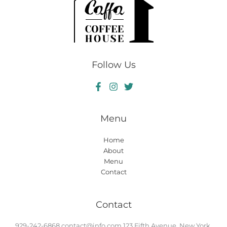
Follow Us
Menu
Home
About
Menu
Contact
Contact
929-242-6868
contact@info.com
123 Fifth Avenue, New York,