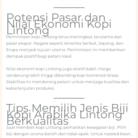
Potensi Pasar dan
Nilai Ekonomi Kopi
Lintong
Permintaan kopi Lintong terus meningkat, terutama dari
pasar ekspor. Negara seperti Amerika Serikat, Jepang, dan
Eropa menjadi tujuan utama. Permintaan ini memberikan
dampak positif bagi petani lokal.
Nilai ekonomi kopi Lintong juga relatif stabil. Harga
cenderung lebih tinggi dibanding kopi komersial biasa.
Stabilitas ini mendorong petani untuk menjaga kualitas dan
keberlanjutan produksi.
Tips Memilih Jenis Biji
Kopi Arabika Lintong
Berkualitas
Saat membeli kopi Lintong, perhatikan kesegaran biji. Pilih
biji dengan aroma bersih dan tidak apek. Untuk roasted bean,