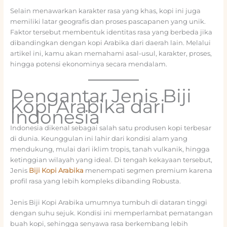
Selain menawarkan karakter rasa yang khas, kopi ini juga
memiliki latar geografis dan proses pascapanen yang unik.
Faktor tersebut membentuk identitas rasa yang berbeda jika
dibandingkan dengan kopi Arabika dari daerah lain. Melalui
artikel ini, kamu akan memahami asal-usul, karakter, proses,
hingga potensi ekonominya secara mendalam.
Pengantar Jenis Biji
Kopi Arabika dari
Indonesia
Indonesia dikenal sebagai salah satu produsen kopi terbesar
di dunia. Keunggulan ini lahir dari kondisi alam yang
mendukung, mulai dari iklim tropis, tanah vulkanik, hingga
ketinggian wilayah yang ideal. Di tengah kekayaan tersebut,
Jenis
Biji Kopi Arabika
menempati segmen premium karena
profil rasa yang lebih kompleks dibanding Robusta.
Jenis Biji Kopi Arabika umumnya tumbuh di dataran tinggi
dengan suhu sejuk. Kondisi ini memperlambat pematangan
buah kopi, sehingga senyawa rasa berkembang lebih