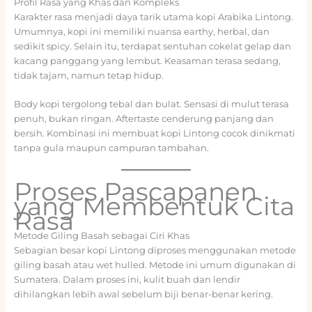
Profil Rasa yang Khas dan Kompleks
Karakter rasa menjadi daya tarik utama kopi Arabika Lintong.
Umumnya, kopi ini memiliki nuansa earthy, herbal, dan
sedikit spicy. Selain itu, terdapat sentuhan cokelat gelap dan
kacang panggang yang lembut. Keasaman terasa sedang,
tidak tajam, namun tetap hidup.
Body kopi tergolong tebal dan bulat. Sensasi di mulut terasa
penuh, bukan ringan. Aftertaste cenderung panjang dan
bersih. Kombinasi ini membuat kopi Lintong cocok dinikmati
tanpa gula maupun campuran tambahan.
Proses Pascapanen
yang Membentuk Cita
Rasa
Metode Giling Basah sebagai Ciri Khas
Sebagian besar kopi Lintong diproses menggunakan metode
giling basah atau wet hulled. Metode ini umum digunakan di
Sumatera. Dalam proses ini, kulit buah dan lendir
dihilangkan lebih awal sebelum biji benar-benar kering.