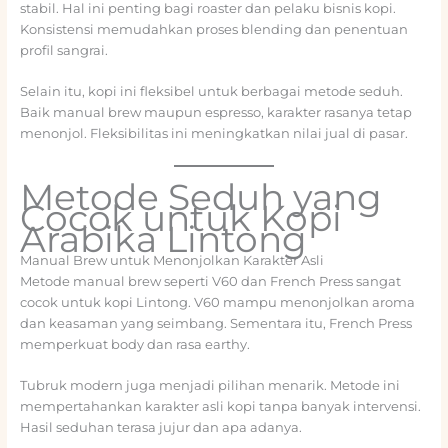
stabil. Hal ini penting bagi roaster dan pelaku bisnis kopi.
Konsistensi memudahkan proses blending dan penentuan
profil sangrai.
Selain itu, kopi ini fleksibel untuk berbagai metode seduh.
Baik manual brew maupun espresso, karakter rasanya tetap
menonjol. Fleksibilitas ini meningkatkan nilai jual di pasar.
Metode Seduh yang
Cocok untuk Kopi
Arabika Lintong
Manual Brew untuk Menonjolkan Karakter Asli
Metode manual brew seperti V60 dan French Press sangat
cocok untuk kopi Lintong. V60 mampu menonjolkan aroma
dan keasaman yang seimbang. Sementara itu, French Press
memperkuat body dan rasa earthy.
Tubruk modern juga menjadi pilihan menarik. Metode ini
mempertahankan karakter asli kopi tanpa banyak intervensi.
Hasil seduhan terasa jujur dan apa adanya.