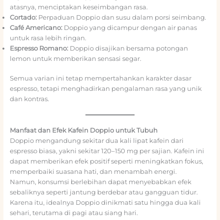
atasnya, menciptakan keseimbangan rasa.
Cortado:
Perpaduan Doppio dan susu dalam porsi seimbang.
Café Americano:
Doppio yang dicampur dengan air panas
untuk rasa lebih ringan.
Espresso Romano:
Doppio disajikan bersama potongan
lemon untuk memberikan sensasi segar.
Semua varian ini tetap mempertahankan karakter dasar
espresso, tetapi menghadirkan pengalaman rasa yang unik
dan kontras.
Manfaat dan Efek Kafein Doppio untuk Tubuh
Doppio mengandung sekitar dua kali lipat kafein dari
espresso biasa, yakni sekitar 120–150 mg per sajian. Kafein ini
dapat memberikan efek positif seperti meningkatkan fokus,
memperbaiki suasana hati, dan menambah energi.
Namun, konsumsi berlebihan dapat menyebabkan efek
sebaliknya seperti jantung berdebar atau gangguan tidur.
Karena itu, idealnya Doppio dinikmati satu hingga dua kali
sehari, terutama di pagi atau siang hari.