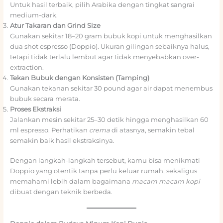
Untuk hasil terbaik, pilih Arabika dengan tingkat sangrai
medium-dark.
Atur Takaran dan Grind Size
Gunakan sekitar 18–20 gram bubuk kopi untuk menghasilkan
dua shot espresso (Doppio). Ukuran gilingan sebaiknya halus,
tetapi tidak terlalu lembut agar tidak menyebabkan over-
extraction.
Tekan Bubuk dengan Konsisten (Tamping)
Gunakan tekanan sekitar 30 pound agar air dapat menembus
bubuk secara merata.
Proses Ekstraksi
Jalankan mesin sekitar 25–30 detik hingga menghasilkan 60
ml espresso. Perhatikan
crema
di atasnya, semakin tebal
semakin baik hasil ekstraksinya.
Dengan langkah-langkah tersebut, kamu bisa menikmati
Doppio yang otentik tanpa perlu keluar rumah, sekaligus
memahami lebih dalam bagaimana
macam macam kopi
dibuat dengan teknik berbeda.