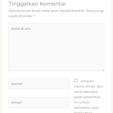
Tinggalkan Komentar
Alamat email Anda tidak akan dipublikasikan.
Ruas yang
wajib ditandai
*
Ketik
di
sini..
Name*
Simpan
nama, email, dan
situs web saya
pada peramban
Email*
ini untuk
komentar saya
berikutnya.