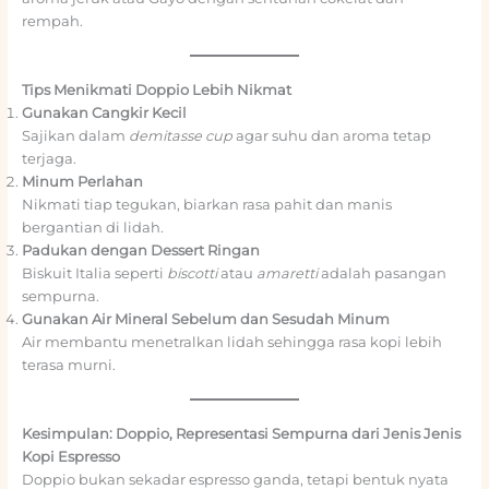
rempah.
Tips Menikmati Doppio Lebih Nikmat
Gunakan Cangkir Kecil
Sajikan dalam
demitasse cup
agar suhu dan aroma tetap
terjaga.
Minum Perlahan
Nikmati tiap tegukan, biarkan rasa pahit dan manis
bergantian di lidah.
Padukan dengan Dessert Ringan
Biskuit Italia seperti
biscotti
atau
amaretti
adalah pasangan
sempurna.
Gunakan Air Mineral Sebelum dan Sesudah Minum
Air membantu menetralkan lidah sehingga rasa kopi lebih
terasa murni.
Kesimpulan: Doppio, Representasi Sempurna dari Jenis Jenis
Kopi Espresso
Doppio bukan sekadar espresso ganda, tetapi bentuk nyata