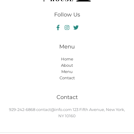
Follow Us
Menu
Home
About
Menu
Contact
Contact
929-242-6868
contact@info.com
123 Fifth Avenue, New York,
NY 10160