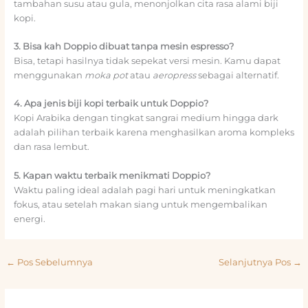
tambahan susu atau gula, menonjolkan cita rasa alami biji
kopi.
3. Bisa kah Doppio dibuat tanpa mesin espresso?
Bisa, tetapi hasilnya tidak sepekat versi mesin. Kamu dapat
menggunakan
moka pot
atau
aeropress
sebagai alternatif.
4. Apa jenis biji kopi terbaik untuk Doppio?
Kopi Arabika dengan tingkat sangrai medium hingga dark
adalah pilihan terbaik karena menghasilkan aroma kompleks
dan rasa lembut.
5. Kapan waktu terbaik menikmati Doppio?
Waktu paling ideal adalah pagi hari untuk meningkatkan
fokus, atau setelah makan siang untuk mengembalikan
energi.
←
Pos Sebelumnya
Selanjutnya Pos
→