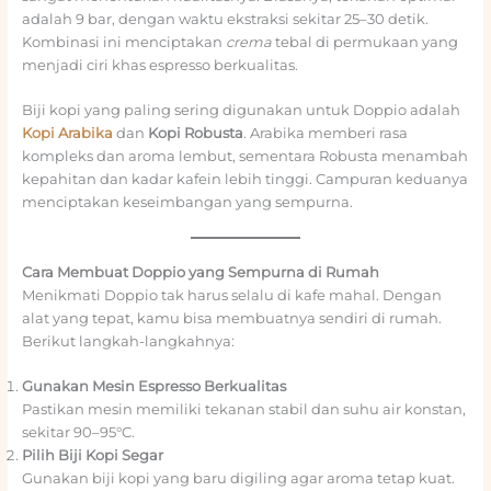
adalah 9 bar, dengan waktu ekstraksi sekitar 25–30 detik.
Kombinasi ini menciptakan
crema
tebal di permukaan yang
menjadi ciri khas espresso berkualitas.
Biji kopi yang paling sering digunakan untuk Doppio adalah
Kopi Arabika
dan
Kopi Robusta
. Arabika memberi rasa
kompleks dan aroma lembut, sementara Robusta menambah
kepahitan dan kadar kafein lebih tinggi. Campuran keduanya
menciptakan keseimbangan yang sempurna.
Cara Membuat Doppio yang Sempurna di Rumah
Menikmati Doppio tak harus selalu di kafe mahal. Dengan
alat yang tepat, kamu bisa membuatnya sendiri di rumah.
Berikut langkah-langkahnya:
Gunakan Mesin Espresso Berkualitas
Pastikan mesin memiliki tekanan stabil dan suhu air konstan,
sekitar 90–95°C.
Pilih Biji Kopi Segar
Gunakan biji kopi yang baru digiling agar aroma tetap kuat.