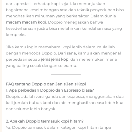
dari apresiasi terhadap kopi sejati. Ia menunjukkan
bagaimana keseimbangan rasa dan teknik penyeduhan bisa
menghasilkan minuman yang berkarakter. Dalam dunia
macam macam kopi
, Doppio menegaskan bahwa
kesederhanaan justru bisa melahirkan keindahan rasa yang
kompleks.
Jika kamu ingin memahami kopi lebih dalam, mulailah
dengan mencoba Doppio. Dari sana, kamu akan mengenal
perbedaan setiap
jenis jenis kopi
dan menemukan mana
yang paling cocok dengan seleramu.
FAQ tentang Doppio dan Jenis Jenis Kopi
1. Apa perbedaan Doppio dan Espresso biasa?
Doppio adalah versi ganda dari espresso, menggunakan dua
kali jumlah bubuk kopi dan air, menghasilkan rasa lebih kuat
dan volume lebih banyak.
2. Apakah Doppio termasuk kopi hitam?
Ya, Doppio termasuk dalam kategori kopi hitam tanpa