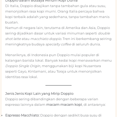
Doppio dalam Budaya Minum Kopi Dunia
Di Italia, Doppio disajikan tanpa tambahan gula atau susu,
menonjolkan rasa kopi murni. Orang Italia percaya bahwa
kopi terbaik adalah yang sederhana, tanpa tambahan manis
buatan.
Namun di negara lain, terutama di Amerika dan Asia, Doppio
sering dijadikan dasar untuk variasi minuman seperti
double
shot latte
atau
macchiato doppio
. Tren ini berkembang seiring
meningkatnya budaya
specialty coffee
di seluruh dunia.
Menariknya, di Indonesia pun Doppio mulai populer di
kalangan barista lokal. Banyak kedai kopi menawarkan menu
Doppio Single Origin
, menggunakan biji kopi Nusantara
seperti Gayo, Kintamani, atau Toraja untuk menonjolkan
identitas rasa lokal.
Jenis Jenis Kopi Lain yang Mirip Doppio
Doppio sering dibandingkan dengan beberapa varian
espresso lainnya dalam
macam macam kopi
, di antaranya:
Espresso Macchiato:
Doppio dengan sedikit busa susu di