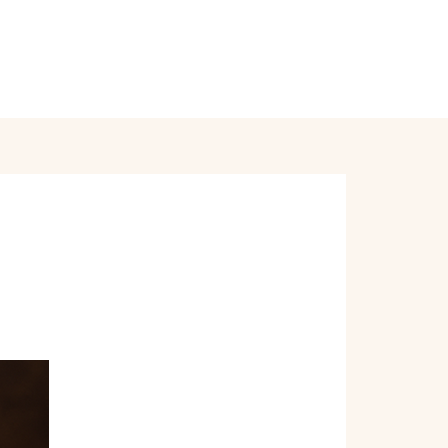
Order Online