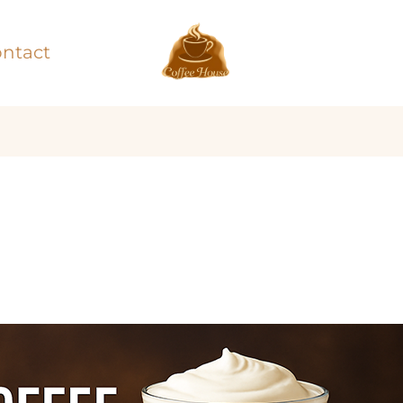
ntact