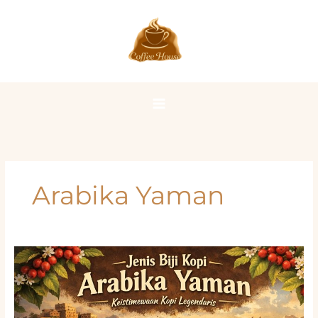
Lewati
ke
konten
Arabika Yaman