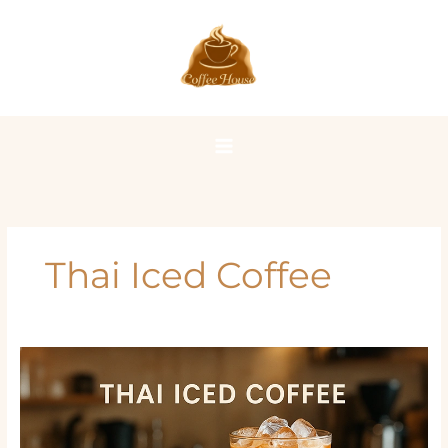
Lewati
ke
konten
Thai Iced Coffee