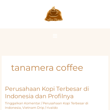
Lewati
ke
konten
tanamera coffee
Perusahaan Kopi Terbesar di
Indonesia dan Profilnya
Tinggalkan Komentar
/
Perusahaan Kopi Terbesar di
Indonesia
,
Vietnam Drip
/
rivaldo