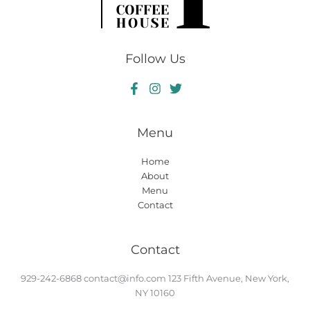
Follow Us
Menu
Home
About
Menu
Contact
Contact
929-242-6868
contact@info.com
123 Fifth Avenue, New York,
NY 10160