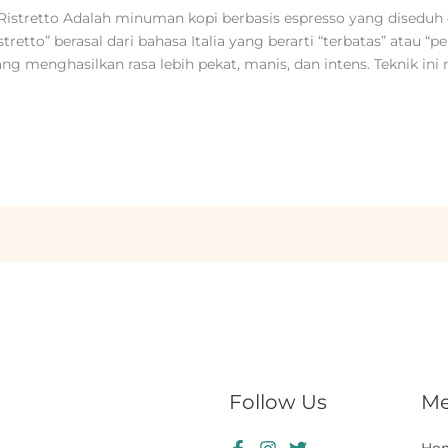
 Ristretto Adalah minuman kopi berbasis espresso yang diseduh 
istretto” berasal dari bahasa Italia yang berarti “terbatas” atau “
ang menghasilkan rasa lebih pekat, manis, dan intens. Teknik ini
Follow Us
M
Ho