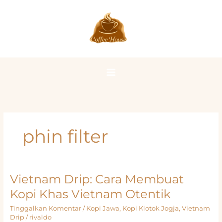
Lewati
ke
konten
phin filter
Vietnam Drip: Cara Membuat
Kopi Khas Vietnam Otentik
Tinggalkan Komentar
/
Kopi Jawa
,
Kopi Klotok Jogja
,
Vietnam
Drip
/
rivaldo