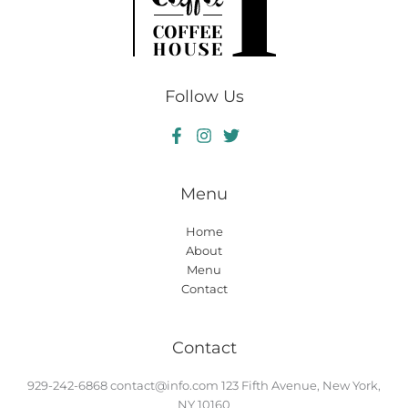
Follow Us
Menu
Home
About
Menu
Contact
Contact
929-242-6868
contact@info.com
123 Fifth Avenue, New York,
NY 10160