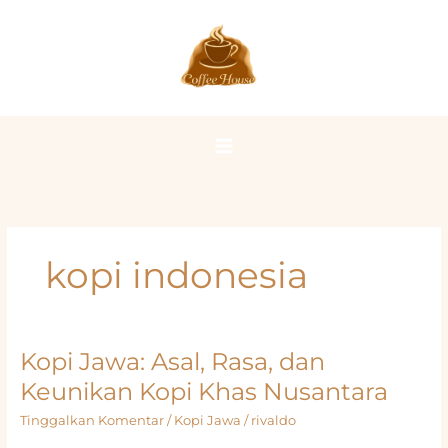
Lewati
ke
konten
kopi indonesia
Kopi Jawa: Asal, Rasa, dan
Keunikan Kopi Khas Nusantara
Tinggalkan Komentar
/
Kopi Jawa
/
rivaldo