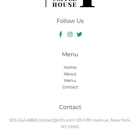
Follow Us
Menu
Home
About
Menu
Contact
Contact
929-242-6868
contact@info.com
123 Fifth Avenue, New York,
NY 10160