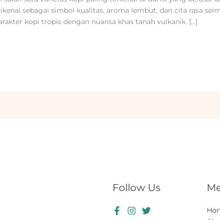
ikenal sebagai simbol kualitas, aroma lembut, dan cita rasa seim
akter kopi tropis dengan nuansa khas tanah vulkanik. […]
Follow Us
M
Ho