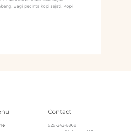
bang. Bagi pecinta kopi sejati, Kopi
enu
Contact
me
929-242-6868