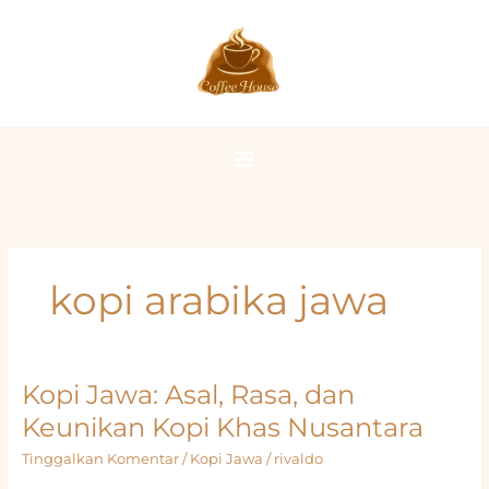
Lewati
ke
konten
kopi arabika jawa
Kopi Jawa: Asal, Rasa, dan
Keunikan Kopi Khas Nusantara
Tinggalkan Komentar
/
Kopi Jawa
/
rivaldo