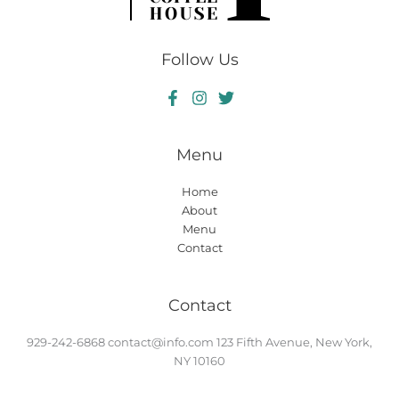
Follow Us
Menu
Home
About
Menu
Contact
Contact
929-242-6868
contact@info.com
123 Fifth Avenue, New York,
NY 10160