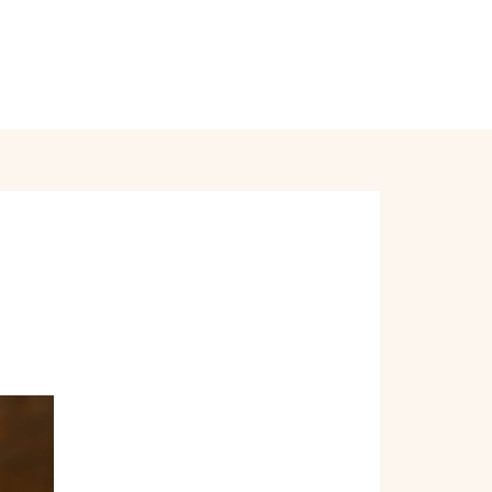
Order Online