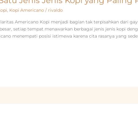
Satu Jenis Jenis Kopi yang Paling 
Kopi
,
Kopi Americano
/
rivaldo
laritas Americano Kopi menjadi bagian tak terpisahkan dari ga
 besar, setiap tempat menawarkan berbagai jenis jenis kopi deng
ricano menempati posisi istimewa karena cita rasanya yang se