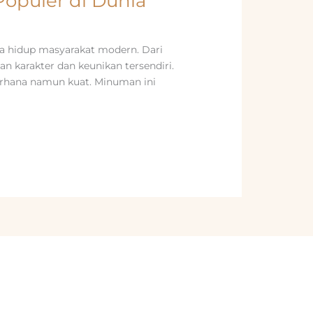
Populer di Dunia
ya hidup masyarakat modern. Dari
an karakter dan keunikan tersendiri.
derhana namun kuat. Minuman ini