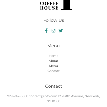
Follow Us
Menu
Home
About
Menu
Contact
Contact
929-242-6868
contact@info.com
123 Fifth Avenue, New York,
NY 10160