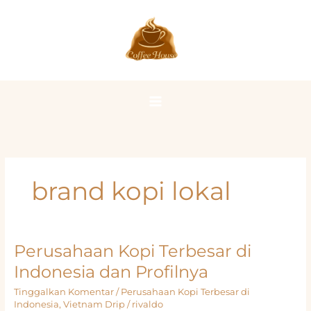
Lewati
ke
konten
brand kopi lokal
Perusahaan Kopi Terbesar di
Indonesia dan Profilnya
Tinggalkan Komentar
/
Perusahaan Kopi Terbesar di
Indonesia
,
Vietnam Drip
/
rivaldo