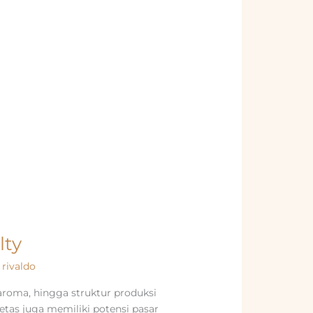
lty
/
rivaldo
 aroma, hingga struktur produksi
ietas juga memiliki potensi pasar