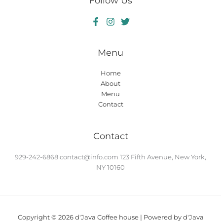
Follow Us
Menu
Home
About
Menu
Contact
Contact
929-242-6868
contact@info.com
123 Fifth Avenue, New York,
NY 10160
Copyright © 2026 d'Java Coffee house | Powered by d'Java