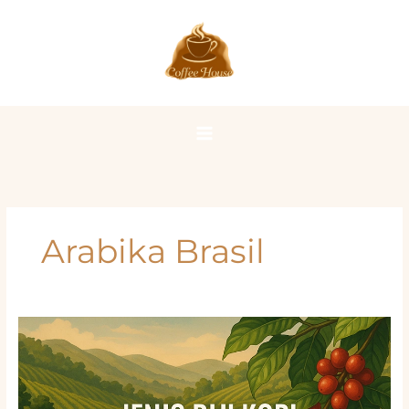
Lewati
ke
konten
Arabika Brasil