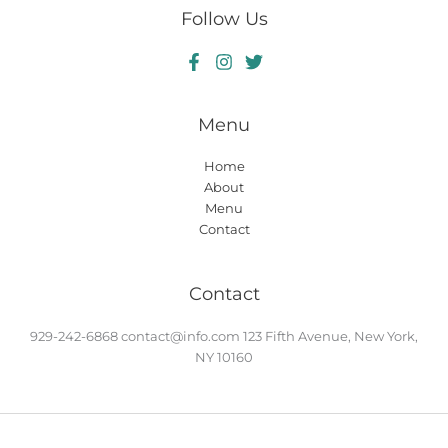
Follow Us
Menu
Home
About
Menu
Contact
Contact
929-242-6868
contact@info.com
123 Fifth Avenue, New York,
NY 10160