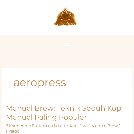
Lewati
ke
konten
aeropress
Manual Brew: Teknik Seduh Kopi
Manual Paling Populer
2 Komentar
/
Butterscotch Latte
,
Kopi Jawa
,
Manual Brew
/
rivaldo