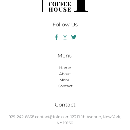
Follow Us
Menu
Home
About
Menu
Contact
Contact
929-242-6868
contact@info.com
123 Fifth Avenue, New York,
NY 10160